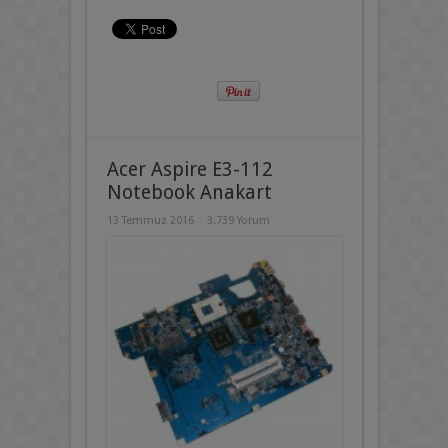
Acer Aspire E3-112
Notebook Anakart
13 Temmuz 2016
3.739 Yorum