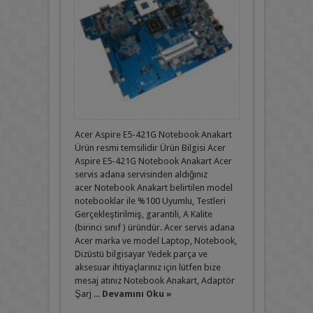
Acer Aspire E5-421G Notebook Anakart
Ürün resmi temsilidir Ürün Bilgisi Acer
Aspire E5-421G Notebook Anakart Acer
servis adana servisinden aldığınız
acer Notebook Anakart belirtilen model
notebooklar ile %100 Uyumlu, Testleri
Gerçekleştirilmiş, garantili, A Kalite
(birinci sınıf ) üründür. Acer servis adana
Acer marka ve model Laptop, Notebook,
Dizüstü bilgisayar Yedek parça ve
aksesuar ihtiyaçlarınız için lütfen bize
mesaj atınız Notebook Anakart, Adaptör
Şarj ...
Devamını Oku »