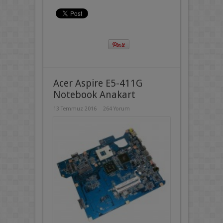
Acer Aspire E5-411G
Notebook Anakart
13 Temmuz 2016
264 Yorum