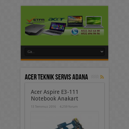
Acer Teknik Servis Adana
Acer Aspire E3-111
Notebook Anakart
13 Temmuz 2016
4.259 Yorum