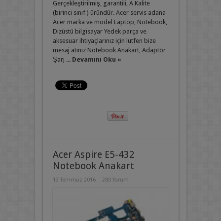
Gerçekleştirilmiş, garantili, A Kalite
(birinci sınıf ) üründür. Acer servis adana
Acer marka ve model Laptop, Notebook,
Dizüstü bilgisayar Yedek parça ve
aksesuar ihtiyaçlarınız için lütfen bize
mesaj atınız Notebook Anakart, Adaptör
Şarj ...
Devamını Oku »
Acer Aspire E5-432
Notebook Anakart
13 Temmuz 2016
280 Yorum