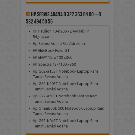
Hp Servis Adana 0 322 363 64 00 – 0
532 494 50 56
HP Pavilion 10-n200 x2 Ayrılabilir
Bilgisayar
Hp Servisi Adana Rss Adresleri
HP EliteBook Folio G1
HP ENVY 15-w100 x360
HP Spectre 13-4100 x360
Hp G62-a15ST Notebook Laptop Ram
Tamiri Servisi Adana
Hp G62-b20ET Notebook Laptop Ram
Tamiri Servisi Adana
Hp G72-a50ET Notebook Laptop Ram
Tamiri Servisi Adana
Hp Omnibook 500 Notebook Laptop Ram
Tamiri Servisi Adana
Hp G62-b04ET Notebook Laptop Ram
Tamiri Servisi Adana