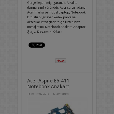
Gerçekleştirilmiş, garantili, A Kalite
(birinci sınıf ) üründür. Acer servis adana
Acer marka ve model Laptop, Notebook,
Dizüstü bilgisayar Yedek parça ve
aksesuar ihtiyaçlarınız için lütfen bize
mesaj atınız Notebook Anakart, Adaptör
Şarj ...
Devamını Oku »
Acer Aspire E5-411
Notebook Anakart
13 Temmuz 2016
3.120 Yorum