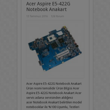
Acer Aspire E5-422G
Notebook Anakart
13 Temmuz 2016
126 Yorum
Acer Aspire E5-422G Notebook Anakart
Ürün resmi temsilidir Ürün Bilgisi Acer
Aspire E5-422G Notebook Anakart Acer
servis adana servisinden aldığınız
acer Notebook Anakart belirtilen model
notebooklar ile %100 Uyumlu, Testleri