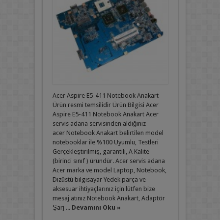
Acer Aspire E5-411 Notebook Anakart
Ürün resmi temsilidir Ürün Bilgisi Acer
Aspire E5-411 Notebook Anakart Acer
servis adana servisinden aldığınız
acer Notebook Anakart belirtilen model
notebooklar ile %100 Uyumlu, Testleri
Gerçekleştirilmiş, garantili, A Kalite
(birinci sınıf ) üründür. Acer servis adana
Acer marka ve model Laptop, Notebook,
Dizüstü bilgisayar Yedek parça ve
aksesuar ihtiyaçlarınız için lütfen bize
mesaj atınız Notebook Anakart, Adaptör
Şarj ...
Devamını Oku »