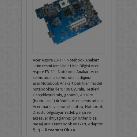
Acer Aspire E3-111 Notebook Anakart
Ürün resmi temsilidir Ürün Bilgisi Acer
Aspire E3-111 Notebook Anakart Acer
servis adana servisinden aldığınız
acer Notebook Anakart belirtilen model
notebooklar ile %100 Uyumlu, Testleri
Gerçekleştirilmiş, garantili, A Kalite
(birinci sınıf ) üründür. Acer servis adana
Acer marka ve model Laptop, Notebook,
Dizüstü bilgisayar Yedek parça ve
aksesuar ihtiyaçlarınız için lütfen bize
mesaj atınız Notebook Anakart, Adaptör
Şarj ...
Devamını Oku »