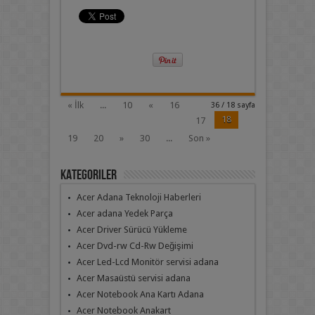
« İlk
...
10
«
16
36 / 18 sayfa
18
17
19
20
»
30
...
Son »
Kategoriler
Acer Adana Teknoloji Haberleri
Acer adana Yedek Parça
Acer Driver Sürücü Yükleme
Acer Dvd-rw Cd-Rw Değişimi
Acer Led-Lcd Monitör servisi adana
Acer Masaüstü servisi adana
Acer Notebook Ana Kartı Adana
Acer Notebook Anakart