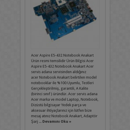
Acer Aspire E5-432 Notebook Anakart
Ürün resmi temsilidir Ürün Bilgisi Acer
Aspire E5-432 Notebook Anakart Acer
servis adana servisinden aldığınız
acer Notebook Anakart belirtilen model
notebooklar ile %100 Uyumlu, Testleri
Gerçekleştirilmiş, garantili, A Kalite
(birinci sınıf ) üründür. Acer servis adana
Acer marka ve model Laptop, Notebook,
Dizüstü bilgisayar Yedek parça ve
aksesuar ihtiyaçlarınız için lütfen bize
mesaj atınız Notebook Anakart, Adaptör
Şarj ...
Devamını Oku »