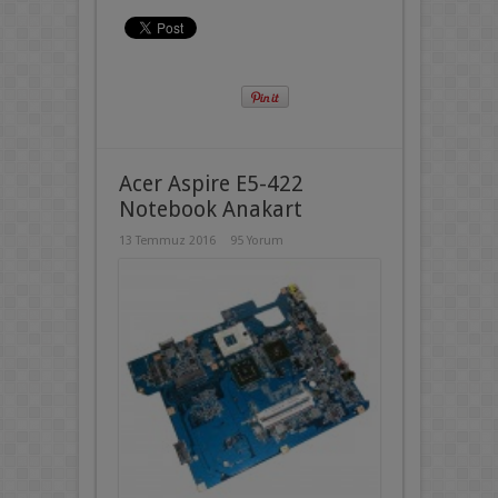
Acer Aspire E5-422
Notebook Anakart
13 Temmuz 2016
95 Yorum