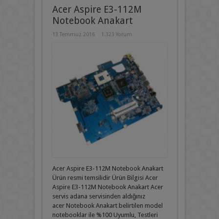
Acer Aspire E3-112M
Notebook Anakart
13 Temmuz 2016
1.323 Yorum
Acer Aspire E3-112M Notebook Anakart
Ürün resmi temsilidir Ürün Bilgisi Acer
Aspire E3-112M Notebook Anakart Acer
servis adana servisinden aldığınız
acer Notebook Anakart belirtilen model
notebooklar ile %100 Uyumlu, Testleri