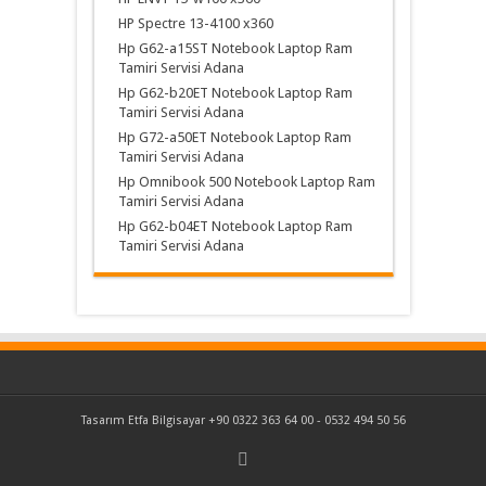
HP Spectre 13-4100 x360
Hp G62-a15ST Notebook Laptop Ram
Tamiri Servisi Adana
Hp G62-b20ET Notebook Laptop Ram
Tamiri Servisi Adana
Hp G72-a50ET Notebook Laptop Ram
Tamiri Servisi Adana
Hp Omnibook 500 Notebook Laptop Ram
Tamiri Servisi Adana
Hp G62-b04ET Notebook Laptop Ram
Tamiri Servisi Adana
Tasarım
Etfa Bilgisayar
+90 0322 363 64 00 - 0532 494 50 56