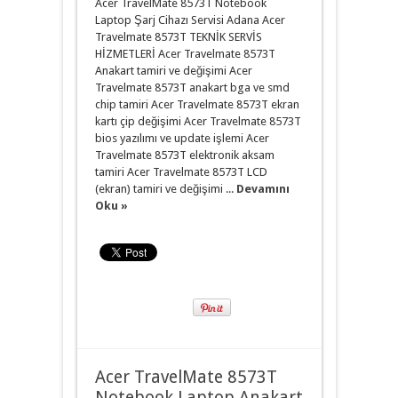
Acer TravelMate 8573T Notebook
Laptop Şarj Cihazı Servisi Adana Acer
Travelmate 8573T TEKNİK SERVİS
HİZMETLERİ Acer Travelmate 8573T
Anakart tamiri ve değişimi Acer
Travelmate 8573T anakart bga ve smd
chip tamiri Acer Travelmate 8573T ekran
kartı çip değişimi Acer Travelmate 8573T
bios yazılımı ve update işlemi Acer
Travelmate 8573T elektronik aksam
tamiri Acer Travelmate 8573T LCD
(ekran) tamiri ve değişimi ...
Devamını
Oku »
Acer TravelMate 8573T
Notebook Laptop Anakart