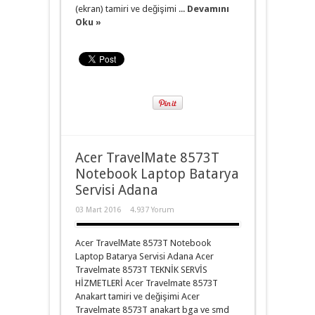
(ekran) tamiri ve değişimi ...
Devamını
Oku »
Acer TravelMate 8573T
Notebook Laptop Batarya
Servisi Adana
03 Mart 2016
4.937 Yorum
Acer TravelMate 8573T Notebook
Laptop Batarya Servisi Adana Acer
Travelmate 8573T TEKNİK SERVİS
HİZMETLERİ Acer Travelmate 8573T
Anakart tamiri ve değişimi Acer
Travelmate 8573T anakart bga ve smd