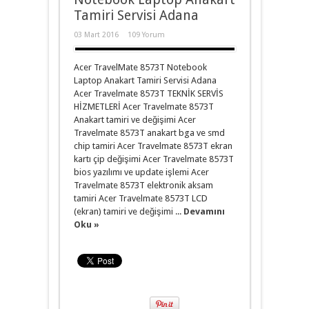
Tamiri Servisi Adana
03 Mart 2016
109 Yorum
Acer TravelMate 8573T Notebook
Laptop Anakart Tamiri Servisi Adana
Acer Travelmate 8573T TEKNİK SERVİS
HİZMETLERİ Acer Travelmate 8573T
Anakart tamiri ve değişimi Acer
Travelmate 8573T anakart bga ve smd
chip tamiri Acer Travelmate 8573T ekran
kartı çip değişimi Acer Travelmate 8573T
bios yazılımı ve update işlemi Acer
Travelmate 8573T elektronik aksam
tamiri Acer Travelmate 8573T LCD
(ekran) tamiri ve değişimi ...
Devamını
Oku »