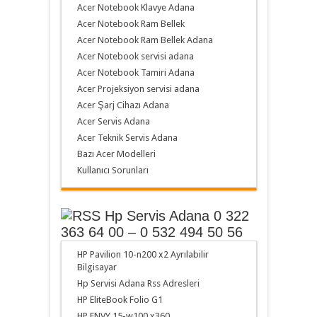
Acer Notebook Klavye Adana
Acer Notebook Ram Bellek
Acer Notebook Ram Bellek Adana
Acer Notebook servisi adana
Acer Notebook Tamiri Adana
Acer Projeksiyon servisi adana
Acer Şarj Cihazı Adana
Acer Servis Adana
Acer Teknik Servis Adana
Bazı Acer Modelleri
Kullanıcı Sorunları
Hp Servis Adana 0 322
363 64 00 – 0 532 494 50 56
HP Pavilion 10-n200 x2 Ayrılabilir
Bilgisayar
Hp Servisi Adana Rss Adresleri
HP EliteBook Folio G1
HP ENVY 15-w100 x360