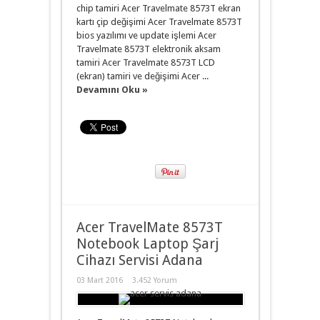
chip tamiri Acer Travelmate 8573T ekran
kartı çip değişimi Acer Travelmate 8573T
bios yazılımı ve update işlemi Acer
Travelmate 8573T elektronik aksam
tamiri Acer Travelmate 8573T LCD
(ekran) tamiri ve değişimi Acer ...
Devamını Oku »
Acer TravelMate 8573T
Notebook Laptop Şarj
Cihazı Servisi Adana
03 Mart 2016
3.452 Yorum