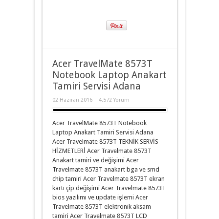
Acer TravelMate 8573T
Notebook Laptop Anakart
Tamiri Servisi Adana
02 Haziran 2016
4.572 Yorum
Acer TravelMate 8573T Notebook
Laptop Anakart Tamiri Servisi Adana
Acer Travelmate 8573T TEKNİK SERVİS
HİZMETLERİ Acer Travelmate 8573T
Anakart tamiri ve değişimi Acer
Travelmate 8573T anakart bga ve smd
chip tamiri Acer Travelmate 8573T ekran
kartı çip değişimi Acer Travelmate 8573T
bios yazılımı ve update işlemi Acer
Travelmate 8573T elektronik aksam
tamiri Acer Travelmate 8573T LCD