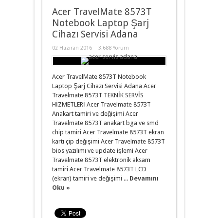
Acer TravelMate 8573T
Notebook Laptop Şarj
Cihazı Servisi Adana
02 Haziran 2016
3.688 Yorum
Acer TravelMate 8573T Notebook
Laptop Şarj Cihazı Servisi Adana Acer
Travelmate 8573T TEKNİK SERVİS
HİZMETLERİ Acer Travelmate 8573T
Anakart tamiri ve değişimi Acer
Travelmate 8573T anakart bga ve smd
chip tamiri Acer Travelmate 8573T ekran
kartı çip değişimi Acer Travelmate 8573T
bios yazılımı ve update işlemi Acer
Travelmate 8573T elektronik aksam
tamiri Acer Travelmate 8573T LCD
(ekran) tamiri ve değişimi ...
Devamını
Oku »