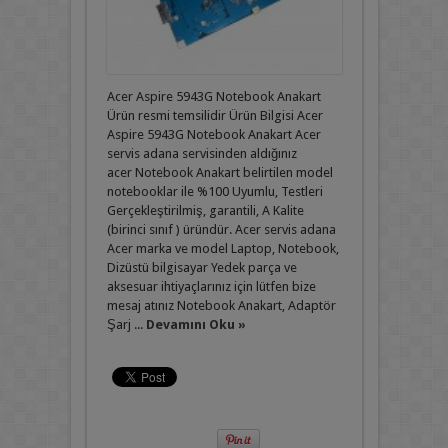
Acer Aspire 5943G Notebook Anakart
Ürün resmi temsilidir Ürün Bilgisi Acer
Aspire 5943G Notebook Anakart Acer
servis adana servisinden aldığınız
acer Notebook Anakart belirtilen model
notebooklar ile %100 Uyumlu, Testleri
Gerçekleştirilmiş, garantili, A Kalite
(birinci sınıf ) üründür. Acer servis adana
Acer marka ve model Laptop, Notebook,
Dizüstü bilgisayar Yedek parça ve
aksesuar ihtiyaçlarınız için lütfen bize
mesaj atınız Notebook Anakart, Adaptör
Şarj ...
Devamını Oku »