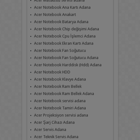
Acer Masaüstü servisi adana
Acer Notebook Ana Kartı Adana
Acer Notebook Anakart
Acer Notebook Batarya Adana
Acer Notebook Chip değişimi Adana
Acer Notebook Cpu İşlemci Adana
Acer Notebook Ekran Kartı Adana
Acer Notebook Fan Soğutucu
Acer Notebook Fan Soğutucu Adana
Acer Notebook Harddisk (Hdd) Adana
Acer Notebook HDD
Acer Notebook Klavye Adana
Acer Notebook Ram Bellek
Acer Notebook Ram Bellek Adana
Acer Notebook servisi adana
Acer Notebook Tamiri Adana
Acer Projeksiyon servisi adana
Acer Şarj Cihazı Adana
Acer Servis Adana
Acer Teknik Servis Adana