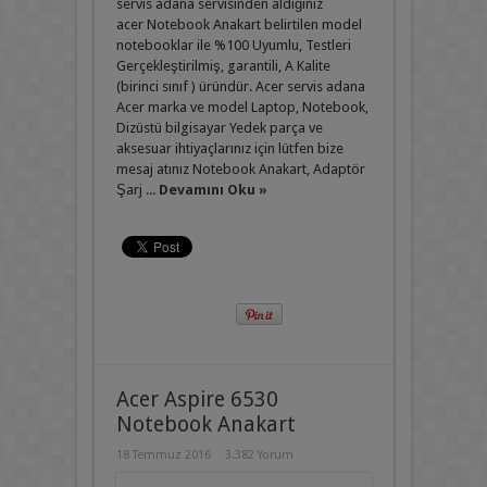
servis adana servisinden aldığınız
acer Notebook Anakart belirtilen model
notebooklar ile %100 Uyumlu, Testleri
Gerçekleştirilmiş, garantili, A Kalite
(birinci sınıf ) üründür. Acer servis adana
Acer marka ve model Laptop, Notebook,
Dizüstü bilgisayar Yedek parça ve
aksesuar ihtiyaçlarınız için lütfen bize
mesaj atınız Notebook Anakart, Adaptör
Şarj ...
Devamını Oku »
Acer Aspire 6530
Notebook Anakart
18 Temmuz 2016
3.382 Yorum