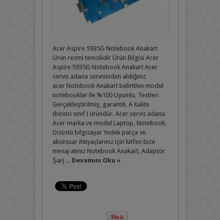
Acer Aspire 5935G Notebook Anakart
Ürün resmi temsilidir Ürün Bilgisi Acer
Aspire 5935G Notebook Anakart Acer
servis adana servisinden aldığınız
acer Notebook Anakart belirtilen model
notebooklar ile %100 Uyumlu, Testleri
Gerçekleştirilmiş, garantili, A Kalite
(birinci sınıf ) üründür. Acer servis adana
Acer marka ve model Laptop, Notebook,
Dizüstü bilgisayar Yedek parça ve
aksesuar ihtiyaçlarınız için lütfen bize
mesaj atınız Notebook Anakart, Adaptör
Şarj ...
Devamını Oku »