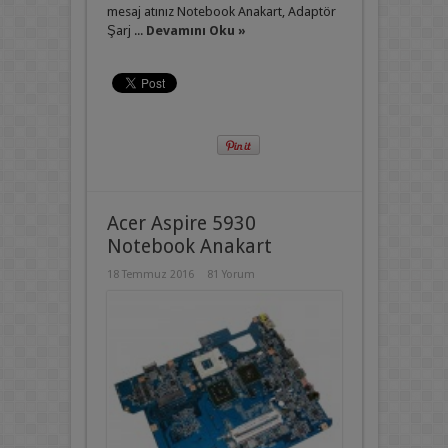
mesaj atınız Notebook Anakart, Adaptör
Şarj ...
Devamını Oku »
Acer Aspire 5930
Notebook Anakart
18 Temmuz 2016
81 Yorum