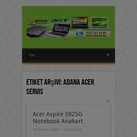
Etiket Arşivi:
adana Acer
servis
Acer Aspire 5925G
Notebook Anakart
18 Temmuz 2016
3.019 Yorum