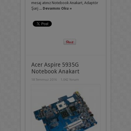
mesaj atınız Notebook Anakart, Adaptör
Şarj ...
Devamını Oku »
Acer Aspire 5935G
Notebook Anakart
18 Temmuz 2016
1.042 Yorum