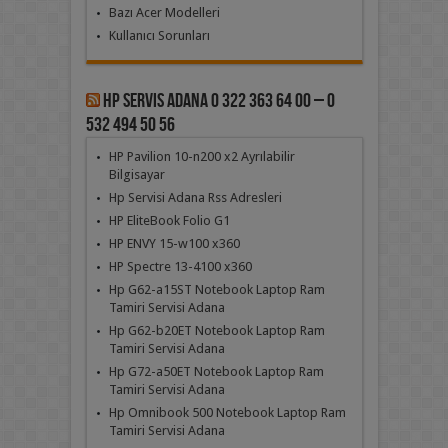
Bazı Acer Modelleri
Kullanıcı Sorunları
Hp Servis Adana 0 322 363 64 00 – 0
532 494 50 56
HP Pavilion 10-n200 x2 Ayrılabilir
Bilgisayar
Hp Servisi Adana Rss Adresleri
HP EliteBook Folio G1
HP ENVY 15-w100 x360
HP Spectre 13-4100 x360
Hp G62-a15ST Notebook Laptop Ram
Tamiri Servisi Adana
Hp G62-b20ET Notebook Laptop Ram
Tamiri Servisi Adana
Hp G72-a50ET Notebook Laptop Ram
Tamiri Servisi Adana
Hp Omnibook 500 Notebook Laptop Ram
Tamiri Servisi Adana