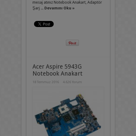
mesaj atınız Notebook Anakart, Adaptör
Şarj ...
Devamını Oku »
Acer Aspire 5943G
Notebook Anakart
18 Temmuz 2016
4.626 Yorum