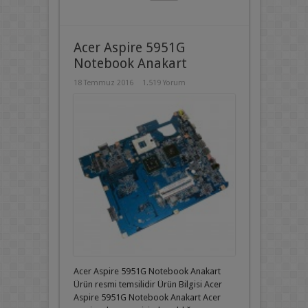
Acer Aspire 5951G
Notebook Anakart
18 Temmuz 2016
1.519 Yorum
Acer Aspire 5951G Notebook Anakart
Ürün resmi temsilidir Ürün Bilgisi Acer
Aspire 5951G Notebook Anakart Acer