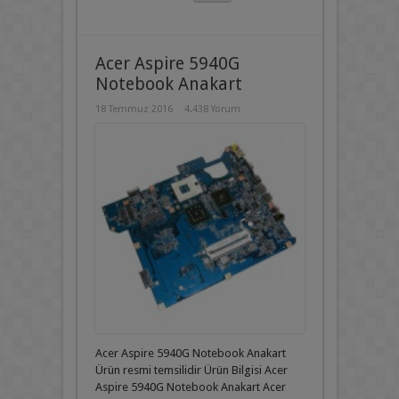
Acer Aspire 5940G
Notebook Anakart
18 Temmuz 2016
4.438 Yorum
Acer Aspire 5940G Notebook Anakart
Ürün resmi temsilidir Ürün Bilgisi Acer
Aspire 5940G Notebook Anakart Acer