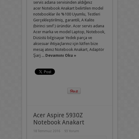
servis adana servisinden aldığınız
acer Notebook Anakart belirtilen model
notebooklar ile %100 Uyumlu, Testleri
Gerçekleştirilmiş, garantili, A Kalite
(birinci sınıf ) üründür. Acer servis adana
Acer marka ve model Laptop, Notebook,
Dizüstü bilgisayar Yedek parça ve
aksesuar ihtiyaçlarınız için lütfen bize
mesaj atınız Notebook Anakart, Adaptör
Şarj ...
Devamını Oku »
Acer Aspire 5930Z
Notebook Anakart
18 Temmuz 2016
93 Yorum