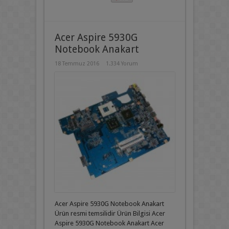
Acer Aspire 5930G
Notebook Anakart
18 Temmuz 2016
1.334 Yorum
Acer Aspire 5930G Notebook Anakart
Ürün resmi temsilidir Ürün Bilgisi Acer
Aspire 5930G Notebook Anakart Acer