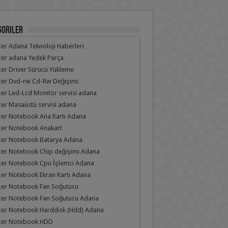
goriler
er Adana Teknoloji Haberleri
er adana Yedek Parça
er Driver Sürücü Yükleme
cer Dvd-rw Cd-Rw Değişimi
er Led-Lcd Monitör servisi adana
er Masaüstü servisi adana
er Notebook Ana Kartı Adana
cer Notebook Anakart
cer Notebook Batarya Adana
cer Notebook Chip değişimi Adana
cer Notebook Cpu İşlemci Adana
er Notebook Ekran Kartı Adana
cer Notebook Fan Soğutucu
cer Notebook Fan Soğutucu Adana
cer Notebook Harddisk (Hdd) Adana
cer Notebook HDD