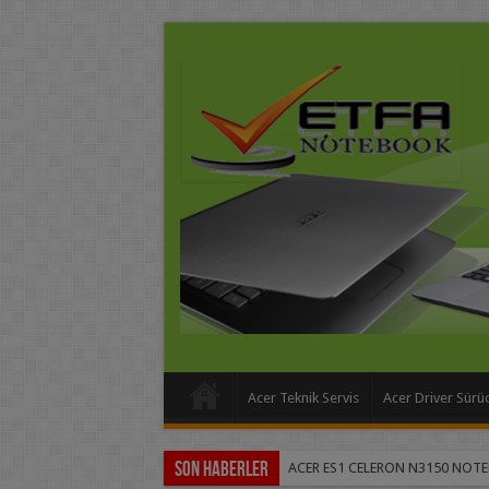
Acer Teknik Servis
Acer Driver Sürü
Son Haberler
ACER ES1 CELERON N3150 NOT