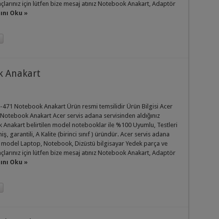
açlarınız için lütfen bize mesaj atınız Notebook Anakart, Adaptör
nı Oku »
k Anakart
-471 Notebook Anakart Ürün resmi temsilidir Ürün Bilgisi Acer
Notebook Anakart Acer servis adana servisinden aldığınız
Anakart belirtilen model notebooklar ile %100 Uyumlu, Testleri
iş, garantili, A Kalite (birinci sınıf ) üründür. Acer servis adana
 model Laptop, Notebook, Dizüstü bilgisayar Yedek parça ve
açlarınız için lütfen bize mesaj atınız Notebook Anakart, Adaptör
nı Oku »