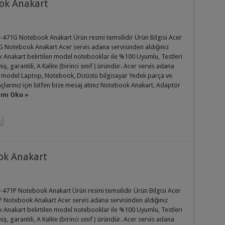
ok Anakart
-471G Notebook Anakart Ürün resmi temsilidir Ürün Bilgisi Acer
 Notebook Anakart Acer servis adana servisinden aldığınız
Anakart belirtilen model notebooklar ile %100 Uyumlu, Testleri
iş, garantili, A Kalite (birinci sınıf ) üründür. Acer servis adana
 model Laptop, Notebook, Dizüstü bilgisayar Yedek parça ve
açlarınız için lütfen bize mesaj atınız Notebook Anakart, Adaptör
nı Oku »
ok Anakart
-471P Notebook Anakart Ürün resmi temsilidir Ürün Bilgisi Acer
 Notebook Anakart Acer servis adana servisinden aldığınız
Anakart belirtilen model notebooklar ile %100 Uyumlu, Testleri
iş, garantili, A Kalite (birinci sınıf ) üründür. Acer servis adana