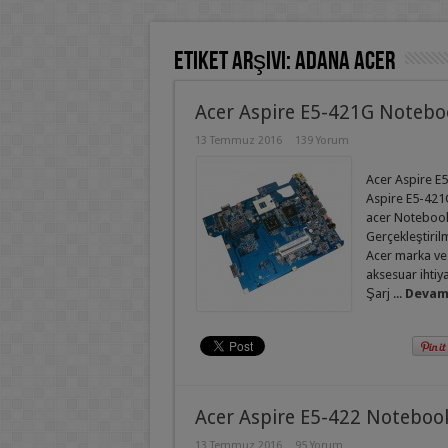
Etiket Arşivi:
adana acer
Acer Aspire E5-421G Notebo
13 Temmuz 2016
139 Yorum
Acer Aspire E5
Aspire E5-421G
acer Notebook 
Gerçekleştirilm
Acer marka ve
aksesuar ihtiy
Şarj ...
Devamı
Acer Aspire E5-422 Noteboo
13 Temmuz 2016
95 Yorum