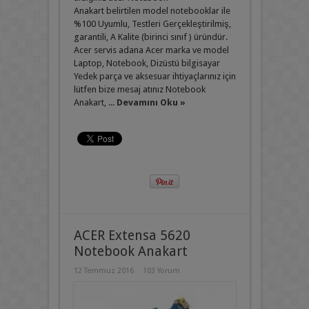
Anakart belirtilen model notebooklar ile
%100 Uyumlu, Testleri Gerçekleştirilmiş,
garantili, A Kalite (birinci sınıf ) üründür.
Acer servis adana Acer marka ve model
Laptop, Notebook, Dizüstü bilgisayar
Yedek parça ve aksesuar ihtiyaçlarınız için
lütfen bize mesaj atınız Notebook
Anakart, ...
Devamını Oku »
ACER Extensa 5620
Notebook Anakart
12 Temmuz 2016
103 Yorum