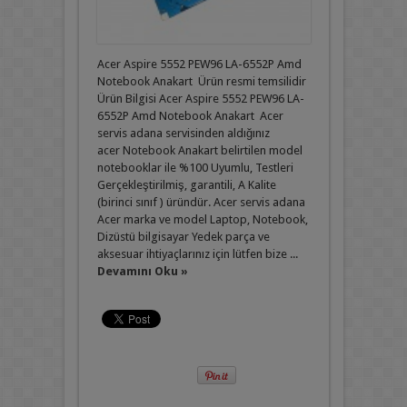
Acer Aspire 5552 PEW96 LA-6552P Amd
Notebook Anakart Ürün resmi temsilidir
Ürün Bilgisi Acer Aspire 5552 PEW96 LA-
6552P Amd Notebook Anakart Acer
servis adana servisinden aldığınız
acer Notebook Anakart belirtilen model
notebooklar ile %100 Uyumlu, Testleri
Gerçekleştirilmiş, garantili, A Kalite
(birinci sınıf ) üründür. Acer servis adana
Acer marka ve model Laptop, Notebook,
Dizüstü bilgisayar Yedek parça ve
aksesuar ihtiyaçlarınız için lütfen bize ...
Devamını Oku »