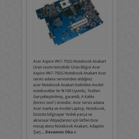
Acer Aspire VN7-792G Notebook Anakart
Ürün resmi temsilidir Ürün Bilgisi Acer
Aspire VN7-792G Notebook Anakart Acer
servis adana servisinden aldığınız
acer Notebook Anakart belirtilen model
notebooklar ile %100 Uyumlu, Testleri
Gerçekleştirilmiş, garantili, A Kalite
(birinci sınıf ) üründür. Acer servis adana
Acer marka ve model Laptop, Notebook,
Dizüstü bilgisayar Yedek parça ve
aksesuar ihtiyaçlarınız için lütfen bize
mesaj atınız Notebook Anakart, Adaptör
Şarj ...
Devamını Oku »