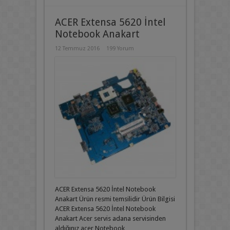
ACER Extensa 5620 İntel
Notebook Anakart
12 Temmuz 2016
199 Yorum
ACER Extensa 5620 İntel Notebook
Anakart Ürün resmi temsilidir Ürün Bilgisi
ACER Extensa 5620 İntel Notebook
Anakart Acer servis adana servisinden
aldığınız acer Notebook