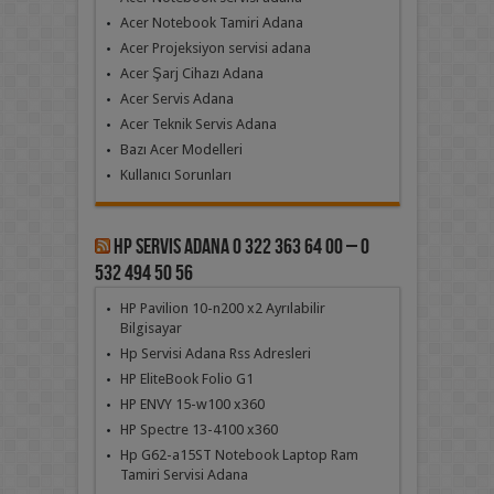
Acer Notebook Tamiri Adana
Acer Projeksiyon servisi adana
Acer Şarj Cihazı Adana
Acer Servis Adana
Acer Teknik Servis Adana
Bazı Acer Modelleri
Kullanıcı Sorunları
Hp Servis Adana 0 322 363 64 00 – 0
532 494 50 56
HP Pavilion 10-n200 x2 Ayrılabilir
Bilgisayar
Hp Servisi Adana Rss Adresleri
HP EliteBook Folio G1
HP ENVY 15-w100 x360
HP Spectre 13-4100 x360
Hp G62-a15ST Notebook Laptop Ram
Tamiri Servisi Adana