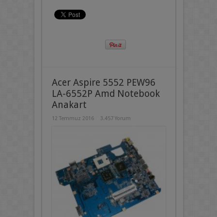
Acer Aspire 5552 PEW96
LA-6552P Amd Notebook
Anakart
12 Temmuz 2016
3.457 Yorum