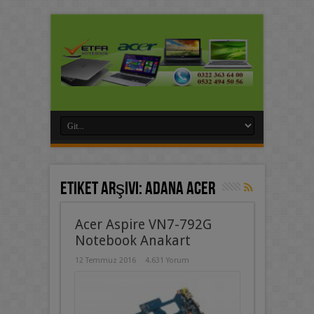
Etiket Arşivi:
adana acer
Acer Aspire VN7-792G
Notebook Anakart
12 Temmuz 2016
4.631 Yorum