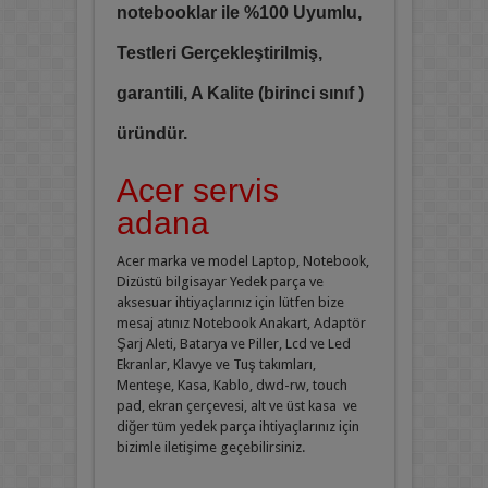
notebooklar ile %100 Uyumlu,
Testleri Gerçekleştirilmiş,
garantili, A Kalite (birinci sınıf )
üründür.
Acer servis
adana
Acer marka ve model Laptop, Notebook,
Dizüstü bilgisayar Yedek parça ve
aksesuar ihtiyaçlarınız için lütfen bize
mesaj atınız Notebook Anakart, Adaptör
Şarj Aleti, Batarya ve Piller, Lcd ve Led
Ekranlar, Klavye ve Tuş takımları,
Menteşe, Kasa, Kablo, dwd-rw, touch
pad, ekran çerçevesi, alt ve üst kasa ve
diğer tüm yedek parça ihtiyaçlarınız için
bizimle iletişime geçebilirsiniz.