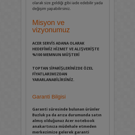
olarak size geldiği gibi iade edebilir yada
değişim yapabilirsiniz.
Misyon ve
vizyonumuz
ACER SERVİS ADANA OLARAK
HEDEFİMİZ HİZMET VE ALIŞVERİŞTE
%100 MEMNUN MÜŞTERİ
TOPTAN SİPARİŞLERİNİZDE
ÖZEL
FİYATLARIMIZDAN
YARARLANABİLİRSİNİZ.
Garanti Bilgisi
Garanti süresinde bulunan ürünler
Buzluk ya da arıza durumunda satın
almış olduğunuz Acer notebook
anakartınıza müdehale etmeden
merkezimize gelerek garanti