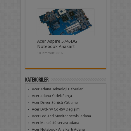
Acer Aspire 5745DG
Notebook Anakart
18 Temmuz 2016
Kategoriler
Acer Adana Teknoloji Haberleri
Acer adana Yedek Parça
Acer Driver Sürücü Yükleme
Acer Dvd-rw Cd-Rw Değişimi
Acer Led-Lcd Monitör servisi adana
Acer Masaüstü servisi adana
Acer Notebook Ana Kartı Adana