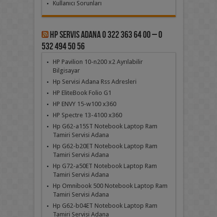
Kullanıcı Sorunları
Hp Servis Adana 0 322 363 64 00 – 0
532 494 50 56
HP Pavilion 10-n200 x2 Ayrılabilir
Bilgisayar
Hp Servisi Adana Rss Adresleri
HP EliteBook Folio G1
HP ENVY 15-w100 x360
HP Spectre 13-4100 x360
Hp G62-a15ST Notebook Laptop Ram
Tamiri Servisi Adana
Hp G62-b20ET Notebook Laptop Ram
Tamiri Servisi Adana
Hp G72-a50ET Notebook Laptop Ram
Tamiri Servisi Adana
Hp Omnibook 500 Notebook Laptop Ram
Tamiri Servisi Adana
Hp G62-b04ET Notebook Laptop Ram
Tamiri Servisi Adana