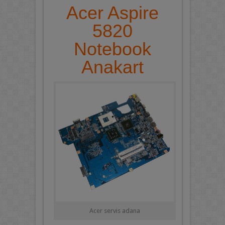
Acer Aspire
5820
Notebook
Anakart
Acer servis adana