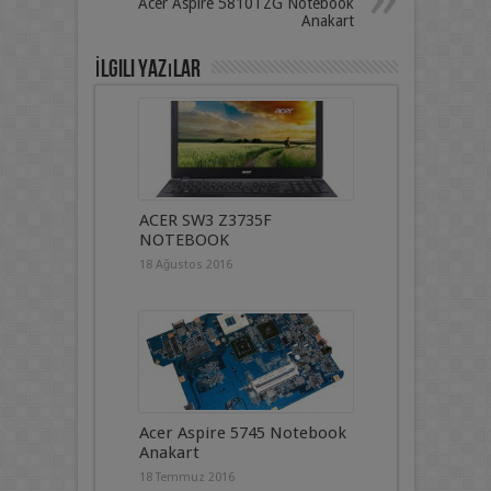
Acer Aspire 5810TZG Notebook
Anakart
İlgili Yazılar
ACER SW3 Z3735F
NOTEBOOK
18 Ağustos 2016
Acer Aspire 5745 Notebook
Anakart
18 Temmuz 2016