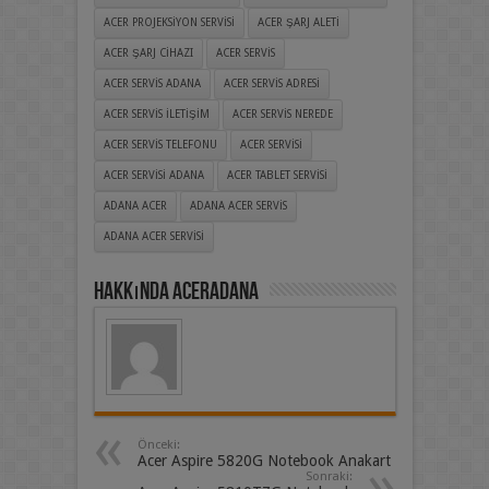
ACER PROJEKSIYON SERVISI
ACER ŞARJ ALETI
ACER ŞARJ CIHAZI
ACER SERVIS
ACER SERVIS ADANA
ACER SERVIS ADRESI
ACER SERVIS ILETIŞIM
ACER SERVIS NEREDE
ACER SERVIS TELEFONU
ACER SERVISI
ACER SERVISI ADANA
ACER TABLET SERVISI
ADANA ACER
ADANA ACER SERVIS
ADANA ACER SERVISI
Hakkında aceradana
Önceki:
Acer Aspire 5820G Notebook Anakart
Sonraki: