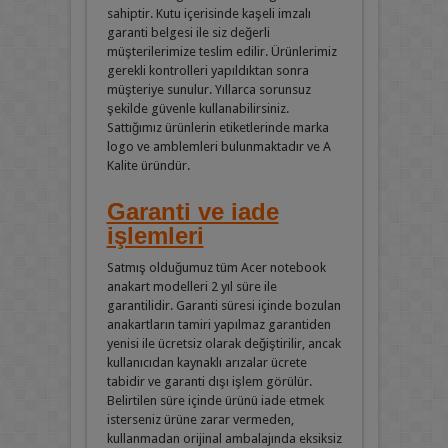
sahiptir. Kutu içerisinde kaşeli imzalı
garanti belgesi ile siz değerli
müşterilerimize teslim edilir. Ürünlerimiz
gerekli kontrolleri yapıldıktan sonra
müşteriye sunulur. Yıllarca sorunsuz
şekilde güvenle kullanabilirsiniz.
Sattığımız ürünlerin etiketlerinde marka
logo ve amblemleri bulunmaktadır ve A
Kalite üründür.
Garanti ve iade
işlemleri
Satmış olduğumuz tüm Acer notebook
anakart modelleri 2 yıl süre ile
garantilidir. Garanti süresi içinde bozulan
anakartların tamiri yapılmaz garantiden
yenisi ile ücretsiz olarak değiştirilir, ancak
kullanıcıdan kaynaklı arızalar ücrete
tabidir ve garanti dışı işlem görülür.
Belirtilen süre içinde ürünü iade etmek
isterseniz ürüne zarar vermeden,
kullanmadan orijinal ambalajında eksiksiz