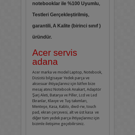
notebooklar ile %100 Uyumlu,
Testleri Gerçekleştirilmiş,
garantili, A Kalite (birinci sınıf )
üründür.
Acer servis
adana
Acer marka ve model Laptop, Notebook,
Dizüstü bilgisayar Yedek parça ve
aksesuar ihtiyaçlarınız için lütfen bize
mesaj atınız Notebook Anakart, Adaptör
Şarj Aleti, Batarya ve Piller, Lcd ve Led
Ekranlar, Klavye ve Tuş takımları,
Menteşe, Kasa, Kablo, dwd-rw, touch
pad, ekran çerçevesi, alt ve üst kasa ve
diğer tüm yedek parça ihtiyaçlarınız için
bizimle iletişime geçebilirsiniz.