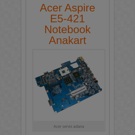
Acer Aspire
E5-421
Notebook
Anakart
Acer servis adana