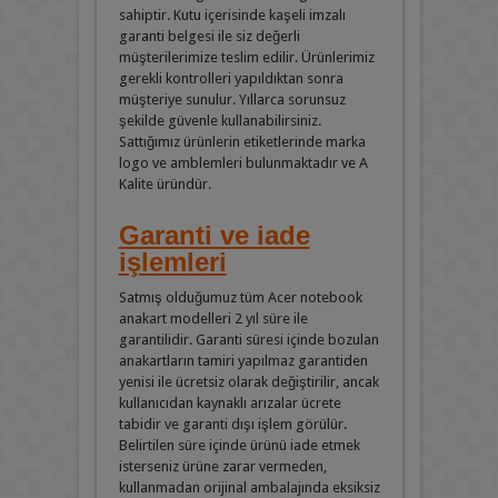
sahiptir. Kutu içerisinde kaşeli imzalı
garanti belgesi ile siz değerli
müşterilerimize teslim edilir. Ürünlerimiz
gerekli kontrolleri yapıldıktan sonra
müşteriye sunulur. Yıllarca sorunsuz
şekilde güvenle kullanabilirsiniz.
Sattığımız ürünlerin etiketlerinde marka
logo ve amblemleri bulunmaktadır ve A
Kalite üründür.
Garanti ve iade
işlemleri
Satmış olduğumuz tüm Acer notebook
anakart modelleri 2 yıl süre ile
garantilidir. Garanti süresi içinde bozulan
anakartların tamiri yapılmaz garantiden
yenisi ile ücretsiz olarak değiştirilir, ancak
kullanıcıdan kaynaklı arızalar ücrete
tabidir ve garanti dışı işlem görülür.
Belirtilen süre içinde ürünü iade etmek
isterseniz ürüne zarar vermeden,
kullanmadan orijinal ambalajında eksiksiz