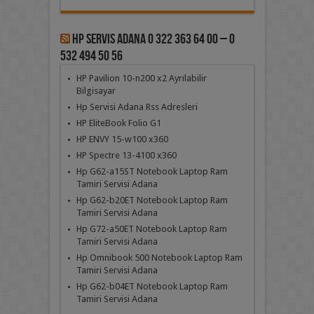
Hp Servis Adana 0 322 363 64 00 – 0
532 494 50 56
HP Pavilion 10-n200 x2 Ayrılabilir
Bilgisayar
Hp Servisi Adana Rss Adresleri
HP EliteBook Folio G1
HP ENVY 15-w100 x360
HP Spectre 13-4100 x360
Hp G62-a15ST Notebook Laptop Ram
Tamiri Servisi Adana
Hp G62-b20ET Notebook Laptop Ram
Tamiri Servisi Adana
Hp G72-a50ET Notebook Laptop Ram
Tamiri Servisi Adana
Hp Omnibook 500 Notebook Laptop Ram
Tamiri Servisi Adana
Hp G62-b04ET Notebook Laptop Ram
Tamiri Servisi Adana