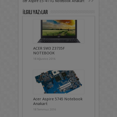
Acer Aspire E5-411G Notebook Anakart
İlgili Yazılar
ACER SW3 Z3735F
NOTEBOOK
18 Ağustos 2016
Acer Aspire 5745 Notebook
Anakart
18 Temmuz 2016