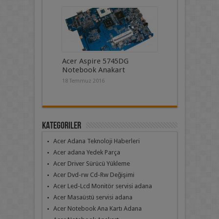
Acer Aspire 5745DG
Notebook Anakart
18 Temmuz 2016
Kategoriler
Acer Adana Teknoloji Haberleri
Acer adana Yedek Parça
Acer Driver Sürücü Yükleme
Acer Dvd-rw Cd-Rw Değişimi
Acer Led-Lcd Monitör servisi adana
Acer Masaüstü servisi adana
Acer Notebook Ana Kartı Adana