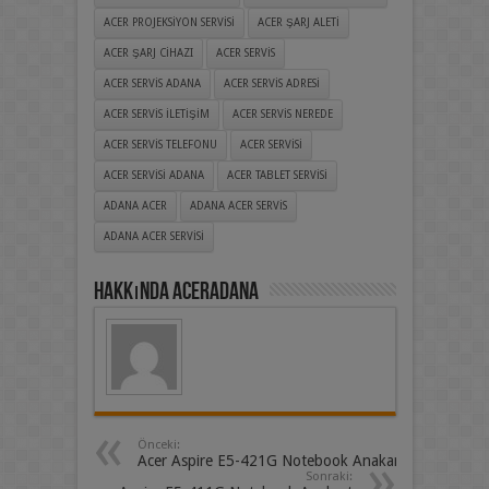
ACER PROJEKSIYON SERVISI
ACER ŞARJ ALETI
ACER ŞARJ CIHAZI
ACER SERVIS
ACER SERVIS ADANA
ACER SERVIS ADRESI
ACER SERVIS ILETIŞIM
ACER SERVIS NEREDE
ACER SERVIS TELEFONU
ACER SERVISI
ACER SERVISI ADANA
ACER TABLET SERVISI
ADANA ACER
ADANA ACER SERVIS
ADANA ACER SERVISI
Hakkında aceradana
Önceki:
Acer Aspire E5-421G Notebook Anakart
Sonraki: