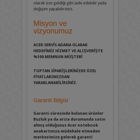
olarak size geldiği gibi iade edebilir yada
değişim yapabilirsiniz.
Misyon ve
vizyonumuz
ACER SERVİS ADANA OLARAK
HEDEFİMİZ HİZMET VE ALIŞVERİŞTE
%100 MEMNUN MÜŞTERİ
TOPTAN SİPARİŞLERİNİZDE
ÖZEL
FİYATLARIMIZDAN
YARARLANABİLİRSİNİZ.
Garanti Bilgisi
Garanti süresinde bulunan ürünler
Buzluk ya da arıza durumunda satın
almış olduğunuz Acer notebook
anakartınıza müdehale etmeden
merkezimize gelerek garanti