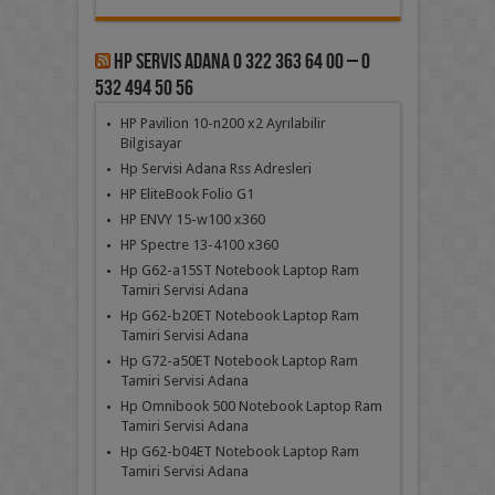
Hp Servis Adana 0 322 363 64 00 – 0
532 494 50 56
HP Pavilion 10-n200 x2 Ayrılabilir
Bilgisayar
Hp Servisi Adana Rss Adresleri
HP EliteBook Folio G1
HP ENVY 15-w100 x360
HP Spectre 13-4100 x360
Hp G62-a15ST Notebook Laptop Ram
Tamiri Servisi Adana
Hp G62-b20ET Notebook Laptop Ram
Tamiri Servisi Adana
Hp G72-a50ET Notebook Laptop Ram
Tamiri Servisi Adana
Hp Omnibook 500 Notebook Laptop Ram
Tamiri Servisi Adana
Hp G62-b04ET Notebook Laptop Ram
Tamiri Servisi Adana