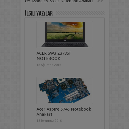
Acer Aspire E5-532G Notebook Anakart
İlgili Yazılar
ACER SW3 Z3735F
NOTEBOOK
18 Ağustos 2016
Acer Aspire 5745 Notebook
Anakart
18 Temmuz 2016