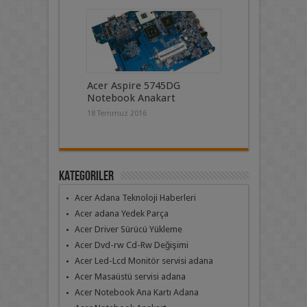
Acer Aspire 5745DG
Notebook Anakart
18 Temmuz 2016
Kategoriler
Acer Adana Teknoloji Haberleri
Acer adana Yedek Parça
Acer Driver Sürücü Yükleme
Acer Dvd-rw Cd-Rw Değişimi
Acer Led-Lcd Monitör servisi adana
Acer Masaüstü servisi adana
Acer Notebook Ana Kartı Adana