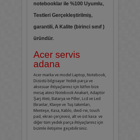
notebooklar ile %100 Uyumlu,
Testleri Gerçekleştirilmiş,
garantili, A Kalite (birinci sınıf )
üründür.
Acer servis
adana
Acer marka ve model Laptop, Notebook,
Dizüstü bilgisayar Yedek parça ve
aksesuar ihtiyaçlarınız için lütfen bize
mesaj atınız Notebook Anakart, Adaptör
Şarj Aleti, Batarya ve Piller, Lcd ve Led
Ekranlar, Klavye ve Tuş takımları,
Menteşe, Kasa, Kablo, dwd-rw, touch
pad, ekran çerçevesi, alt ve üst kasa ve
diğer tüm yedek parça ihtiyaçlarınız için
bizimle iletişime geçebilirsiniz.