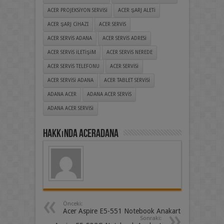
ACER PROJEKSIYON SERVISI
ACER ŞARJ ALETI
ACER ŞARJ CIHAZI
ACER SERVIS
ACER SERVIS ADANA
ACER SERVIS ADRESI
ACER SERVIS ILETIŞIM
ACER SERVIS NEREDE
ACER SERVIS TELEFONU
ACER SERVISI
ACER SERVISI ADANA
ACER TABLET SERVISI
ADANA ACER
ADANA ACER SERVIS
ADANA ACER SERVISI
Hakkında aceradana
Önceki:
Acer Aspire E5-551 Notebook Anakart
Sonraki: