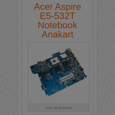
Acer Aspire
E5-532T
Notebook
Anakart
Acer servis adana