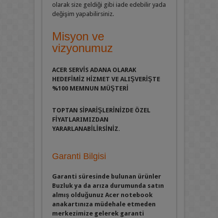
olarak size geldiği gibi iade edebilir yada
değişim yapabilirsiniz.
Misyon ve
vizyonumuz
ACER SERVİS ADANA OLARAK
HEDEFİMİZ HİZMET VE ALIŞVERİŞTE
%100 MEMNUN MÜŞTERİ
TOPTAN SİPARİŞLERİNİZDE
ÖZEL
FİYATLARIMIZDAN
YARARLANABİLİRSİNİZ.
Garanti Bilgisi
Garanti süresinde bulunan ürünler
Buzluk ya da arıza durumunda satın
almış olduğunuz Acer notebook
anakartınıza müdehale etmeden
merkezimize gelerek garanti