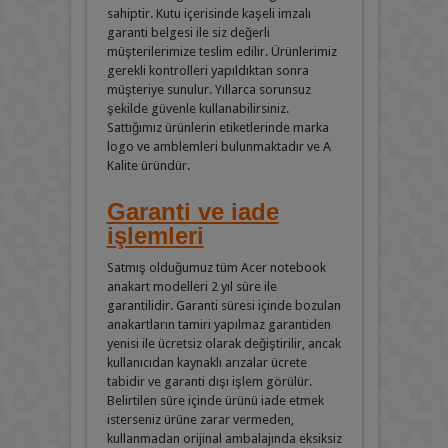
sahiptir. Kutu içerisinde kaşeli imzalı
garanti belgesi ile siz değerli
müşterilerimize teslim edilir. Ürünlerimiz
gerekli kontrolleri yapıldıktan sonra
müşteriye sunulur. Yıllarca sorunsuz
şekilde güvenle kullanabilirsiniz.
Sattığımız ürünlerin etiketlerinde marka
logo ve amblemleri bulunmaktadır ve A
Kalite üründür.
Garanti ve iade
işlemleri
Satmış olduğumuz tüm Acer notebook
anakart modelleri 2 yıl süre ile
garantilidir. Garanti süresi içinde bozulan
anakartların tamiri yapılmaz garantiden
yenisi ile ücretsiz olarak değiştirilir, ancak
kullanıcıdan kaynaklı arızalar ücrete
tabidir ve garanti dışı işlem görülür.
Belirtilen süre içinde ürünü iade etmek
isterseniz ürüne zarar vermeden,
kullanmadan orijinal ambalajında eksiksiz