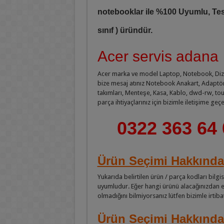
notebooklar ile %100 Uyumlu, Testle
sınıf ) üründür.
Acer servis adana
Acer marka ve model Laptop, Notebook, Dizüst
bize mesaj atınız Notebook Anakart, Adaptör Ş
takımları, Menteşe, Kasa, Kablo, dwd-rw, tou
parça ihtiyaçlarınız için bizimle iletişime geçeb
0322 363 64 
Ürün Seçimi Hakkında
Yukarıda belirtilen ürün / parça kodları bilgis
uyumludur. Eğer hangi ürünü alacağınızdan em
olmadığını bilmiyorsanız lütfen bizimle irtiba
Ürün Seçimi Hakkında