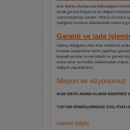
Acer Marka cihazlarında kullandığımız Ürünleri
imzalı garanti belgesi ile siz değerli müşteril
sonra müşteriye sunulur. Yıllarca sorunsuz şe
Sattığımız ürünlerin etiketlerinde marka log
Garanti ve iade işleml
Satmış olduğumuz tüm Acer notebook anakart mo
bozulan anakartların tamiri yapılmaz garantide
kaynaklı arızalar ücrete tabidir ve garanti dı
ürüne zarar vermeden, kullanmadan orijinal a
değişim yapabilirsiniz.
Misyon ve vizyonumuz
ACER SERVİS ADANA OLARAK HEDEFİMİZ
TOPTAN SİPARİŞLERİNİZDE
ÖZEL FİYATL
Garanti Bilgisi