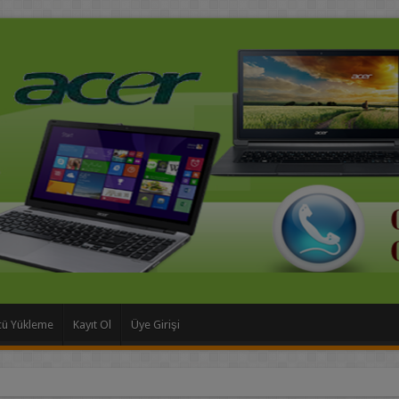
cü Yükleme
Kayıt Ol
Üye Girişi