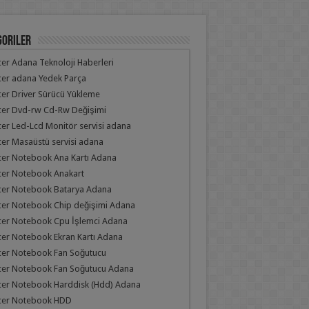
goriler
er Adana Teknoloji Haberleri
er adana Yedek Parça
er Driver Sürücü Yükleme
cer Dvd-rw Cd-Rw Değişimi
er Led-Lcd Monitör servisi adana
er Masaüstü servisi adana
er Notebook Ana Kartı Adana
cer Notebook Anakart
cer Notebook Batarya Adana
cer Notebook Chip değişimi Adana
cer Notebook Cpu İşlemci Adana
er Notebook Ekran Kartı Adana
cer Notebook Fan Soğutucu
cer Notebook Fan Soğutucu Adana
cer Notebook Harddisk (Hdd) Adana
cer Notebook HDD