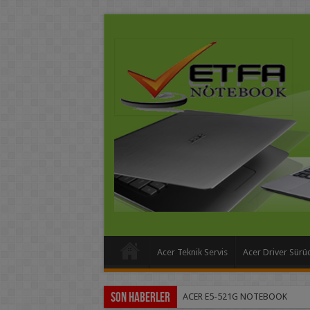
Acer Teknik Servis
Acer Driver Sürü
Son Haberler
ACER E5-521G NOTEBOOK