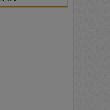
rvisi Adana