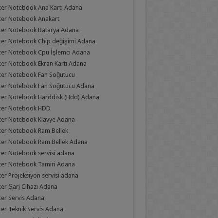
er Notebook Ana Kartı Adana
cer Notebook Anakart
cer Notebook Batarya Adana
cer Notebook Chip değişimi Adana
cer Notebook Cpu İşlemci Adana
er Notebook Ekran Kartı Adana
cer Notebook Fan Soğutucu
cer Notebook Fan Soğutucu Adana
cer Notebook Harddisk (Hdd) Adana
cer Notebook HDD
cer Notebook Klavye Adana
cer Notebook Ram Bellek
cer Notebook Ram Bellek Adana
er Notebook servisi adana
cer Notebook Tamiri Adana
er Projeksiyon servisi adana
er Şarj Cihazı Adana
er Servis Adana
er Teknik Servis Adana