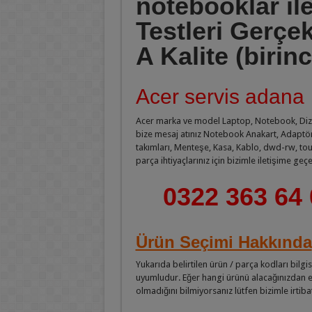
notebooklar i
Testleri Gerçekl
A Kalite (birinc
Acer servis adana
Acer marka ve model Laptop, Notebook, Dizüst
bize mesaj atınız Notebook Anakart, Adaptör Ş
takımları, Menteşe, Kasa, Kablo, dwd-rw, tou
parça ihtiyaçlarınız için bizimle iletişime geçeb
0322 363 64 
Ürün Seçimi Hakkında
Yukarıda belirtilen ürün / parça kodları bilgis
uyumludur. Eğer hangi ürünü alacağınızdan em
olmadığını bilmiyorsanız lütfen bizimle irtiba