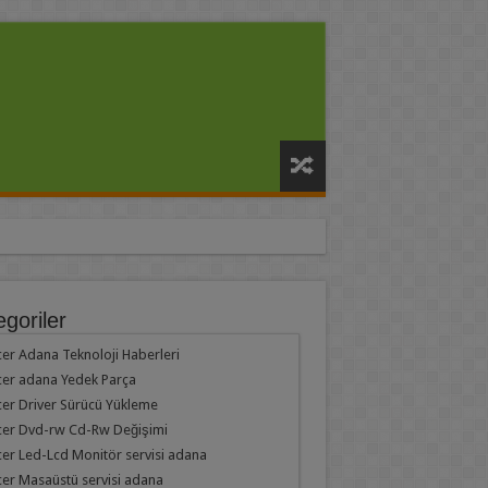
goriler
er Adana Teknoloji Haberleri
er adana Yedek Parça
er Driver Sürücü Yükleme
cer Dvd-rw Cd-Rw Değişimi
er Led-Lcd Monitör servisi adana
er Masaüstü servisi adana